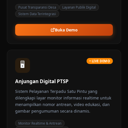
Pusat Transparansi Desa
Layanan Publik Digital
Sistem Data Terintegrasi
Buka Demo
• LIVE DEMO
🖥️
Anjungan Digital PTSP
Sistem Pelayanan Terpadu Satu Pintu yang
dilengkapi layar monitor informasi realtime untuk
menampilkan nomor antrean, video edukasi, dan
gambar pengumuman secara dinamis.
Monitor Realtime & Antrean