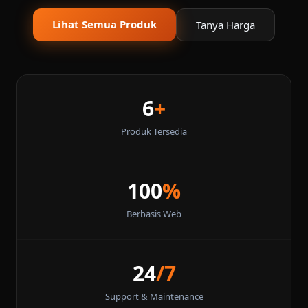
Lihat Semua Produk
Tanya Harga
6
+
Produk Tersedia
100
%
Berbasis Web
24
/7
Support & Maintenance