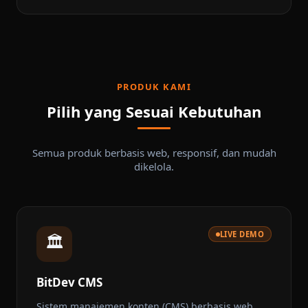
PRODUK KAMI
Pilih yang Sesuai Kebutuhan
Semua produk berbasis web, responsif, dan mudah
dikelola.
LIVE DEMO
🏛️
BitDev CMS
Sistem manajemen konten (CMS) berbasis web