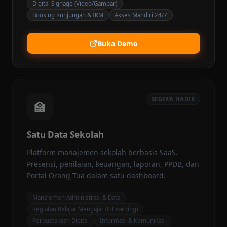
Digital Signage (Video/Gambar)
Booking Kunjungan & IKM
Akses Mandiri 24/7
Buka Demo
SEGERA HADIR
🏫
Satu Data Sekolah
Platform manajemen sekolah berbasis SaaS.
Presensi, penilaian, keuangan, laporan, PPDB, dan
Portal Orang Tua dalam satu dashboard.
Manajemen Administrasi & Data
Kegiatan Belajar Mengajar (E-Learning)
Perpustakaan Digital
Informasi & Komunikasi